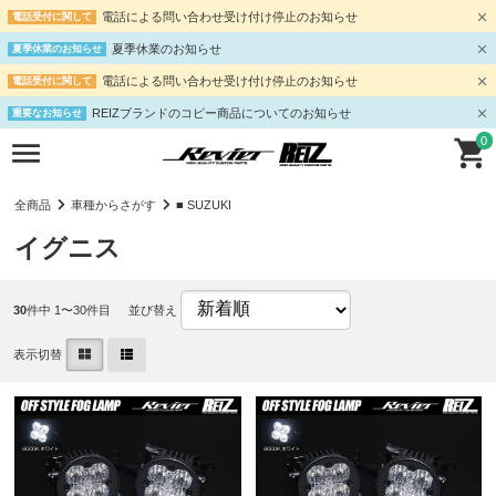
電話による問い合わせ受け付け停止のお知らせ
電話受付に関して
夏季休業のお知らせ
夏季休業のお知らせ
電話による問い合わせ受け付け停止のお知らせ
電話受付に関して
REIZブランドのコピー商品についてのお知らせ
重要なお知らせ
0
全商品
車種からさがす
■ SUZUKI
イグニス
30
件中 1〜30件目
並び替え
表示切替