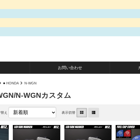
お問い合わせ
■ HONDA
N-WGN
N-WGN/N-WGNカスタム
び替え
表示切替