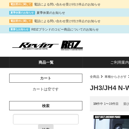
電話による問い合わせ受け付け停止のお知らせ
電話受付に関して
夏季休業のお知らせ
夏季休業のお知らせ
電話による問い合わせ受け付け停止のお知らせ
電話受付に関して
REIZブランドのコピー商品についてのお知らせ
重要なお知らせ
商品一覧
ご利用案内
全商品
車種からさがす
カート
JH3/JH4 
カートは空です
19
件中 1〜19件目
並
検索