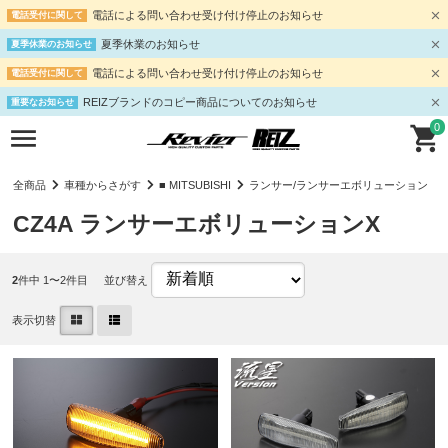
電話による問い合わせ受け付け停止のお知らせ
電話受付に関して
夏季休業のお知らせ
夏季休業のお知らせ
電話による問い合わせ受け付け停止のお知らせ
電話受付に関して
REIZブランドのコピー商品についてのお知らせ
重要なお知らせ
0
全商品
車種からさがす
■ MITSUBISHI
ランサー/ランサーエボリューション
CZ4A ランサーエボリューションX
2
件中 1〜2件目
並び替え
表示切替