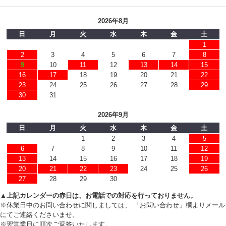
2026年8月
日
月
火
水
木
金
土
1
2
3
4
5
6
7
8
9
10
11
12
13
14
15
16
17
18
19
20
21
22
23
24
25
26
27
28
29
30
31
2026年9月
日
月
火
水
木
金
土
1
2
3
4
5
6
7
8
9
10
11
12
13
14
15
16
17
18
19
20
21
22
23
24
25
26
27
28
29
30
▲上記カレンダーの赤日は、お電話での対応を行っておりません。
※休業日中のお問い合わせに関しましては、 「お問い合わせ」欄よりメール
にてご連絡くださいませ。
※翌営業日に順次ご返答いたします。