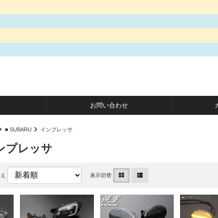
お問い合わせ
■ SUBARU
インプレッサ
インプレッサ
替え
表示切替