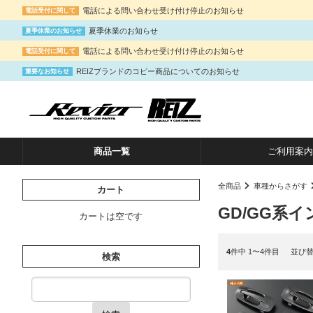
電話による問い合わせ受け付け停止のお知らせ
電話受付に関して
夏季休業のお知らせ
夏季休業のお知らせ
電話による問い合わせ受け付け停止のお知らせ
電話受付に関して
REIZブランドのコピー商品についてのお知らせ
重要なお知らせ
商品一覧
ご利用案内
全商品
車種からさがす
カート
GD/GG系
カートは空です
4
件中 1〜4件目
並び
検索