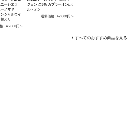
ジョン 全3色 カプラーオン/ボ
ジムニーシエラ
ルトオン
ムニーノマド
ーケンシャルウイ
通常価格
42,000円〜
り替え可
格
45,000円〜
すべてのおすすめ商品を見る