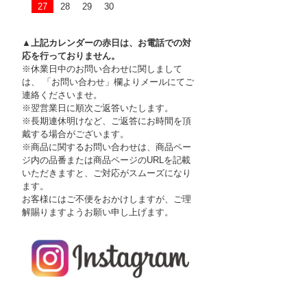
27
28
29
30
▲上記カレンダーの赤日は、お電話での対
応を行っておりません。
※休業日中のお問い合わせに関しまして
は、 「お問い合わせ」欄よりメールにてご
連絡くださいませ。
※翌営業日に順次ご返答いたします。
※長期連休明けなど、ご返答にお時間を頂
戴する場合がございます。
※商品に関するお問い合わせは、商品ペー
ジ内の品番または商品ページのURLを記載
いただきますと、ご対応がスムーズになり
ます。
お客様にはご不便をおかけしますが、ご理
解賜りますようお願い申し上げます。