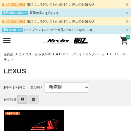
電話による問い合わせ受け付け停止のお知らせ
電話受付に関して
夏季休業のお知らせ
夏季休業のお知らせ
電話による問い合わせ受け付け停止のお知らせ
電話受付に関して
REIZブランドのコピー商品についてのお知らせ
重要なお知らせ
0
全商品
カテゴリーからさがす
■ LEDパーツ/ライティングパーツ
LEDテール
ランプ
LEXUS
1
件中 1〜1件目
並び替え
表示切替