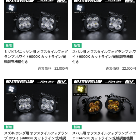
ミツビシ/ニッサン用 オフスタイルフォグ
スバル用 オフスタイルフォグランプ ホワ
ランプ ホワイト/6000K カットライン/光
イト/6000K カットライン/光軸調整機構
軸調整機構付き
付き
通常価格
22,000円
通常価格
22,000円
スズキ/ホンダ用 オフスタイルフォグラン
スバル用 オフスタイルフォグランプ イエ
プ ホワイト/6000K カットライン/光軸調
ロー/4750K カットライン/光軸調整機構