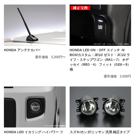
HONDA LED ON・OFF スイッチ -N
HONDA アンテナカバー
BOX/カスタム・JE1/2 ゼスト・JC1/2 ラ
通常価格
3,200円〜
イフ・ステップワゴン（RK1～7） オデ
ッセイ（RB3・4） フィット（GE6～9）
他
通常価格
3,500円
HONDA LED イカリング ハイパワー フ
スズキ/ホンダ/ニッサン 汎用 純正タイプ