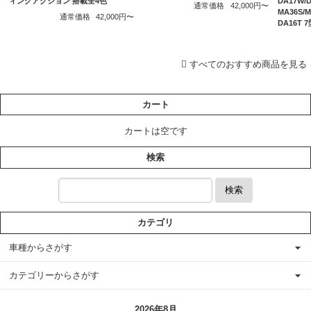
ィングアクション 搭載全4色
DA17W/
通常価格
42,000円〜
MA36S
通常価格
42,000円〜
DA16T
すべてのおすすめ商品を見る
カート
カートは空です
検索
検索
カテゴリ
車種からさがす
カテゴリーからさがす
2026年8月