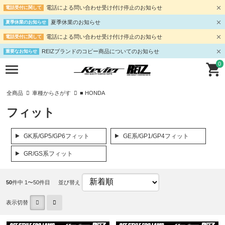
電話による問い合わせ受け付け停止のお知らせ
電話受付に関して
夏季休業のお知らせ
夏季休業のお知らせ
電話による問い合わせ受け付け停止のお知らせ
電話受付に関して
REIZブランドのコピー商品についてのお知らせ
重要なお知らせ
0
全商品
車種からさがす
■ HONDA
フィット
GK系/GP5/GP6フィット
GE系/GP1/GP4フィット
GR/GS系フィット
50
件中 1〜50件目
並び替え
表示切替