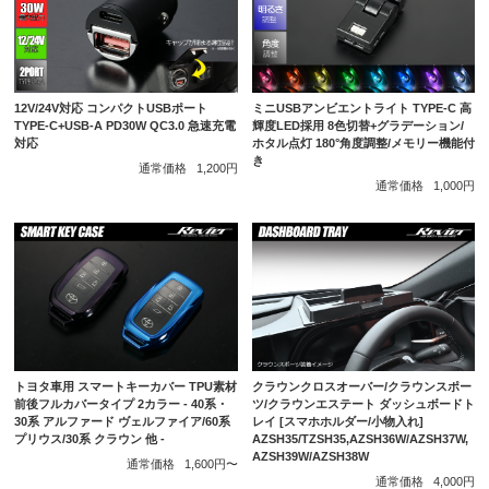
12V/24V対応 コンパクトUSBポート
ミニUSBアンビエントライト TYPE-C 高
TYPE-C+USB-A PD30W QC3.0 急速充電
輝度LED採用 8色切替+グラデーション/
対応
ホタル点灯 180°角度調整/メモリー機能付
き
通常価格
1,200円
通常価格
1,000円
トヨタ車用 スマートキーカバー TPU素材
クラウンクロスオーバー/クラウンスポー
前後フルカバータイプ 2カラー - 40系・
ツ/クラウンエステート ダッシュボードト
30系 アルファード ヴェルファイア/60系
レイ [スマホホルダー/小物入れ]
プリウス/30系 クラウン 他 -
AZSH35/TZSH35,AZSH36W/AZSH37W,
AZSH39W/AZSH38W
通常価格
1,600円〜
通常価格
4,000円