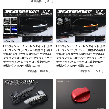
通常価格
3,500円
LEDウインカーミラーレンズキット 流星
LEDウインカーミラーレンズキット 流星
バージョンSS (ポジション機能つき) 純正
バージョンSS (ウインカー機能のみ) 純正
交換 60系プリウス/MXPK1#アクア後期/
交換 60系プリウス/MXPK1#アクア後期/
クラウンクロスオーバー/クラウンスポー
クラウンクロスオーバー/クラウンスポー
ツ/クラウン/カローラクロス後期/MKPK
ツ/クラウン/カローラクロス後期/MKPK
後期アクア/MXP#後期シエンタ
後期アクア/MXP#後期シエンタ
通常価格
18,000円〜
通常価格
13,500円〜