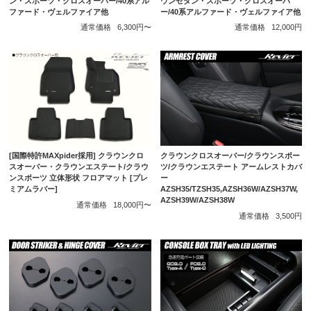
ン・スポーツ・クロスオーバー/40系アル
ウンセダン・スポーツ・クロスオーバ
ファード・ヴェルファイア他
ー/40系アルファード・ヴェルファイア他
通常価格
6,300円〜
通常価格
12,000円
クラウンクロスオーバー/クラウンスポー
[国際特許MAXpider採用] クラウンクロ
ツ/クラウンエステート アームレストカバ
スオーバー・クラウンエステート/クラウ
ー
ンスポーツ 立体形状 フロアマット [プレ
AZSH35/TZSH35,AZSH36W/AZSH37W,
ミアムラバー]
AZSH39W/AZSH38W
通常価格
18,000円〜
通常価格
3,500円