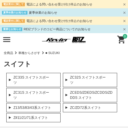
電話による問い合わせ受け付け停止のお知らせ
電話受付に関して
夏季休業のお知らせ
夏季休業のお知らせ
電話による問い合わせ受け付け停止のお知らせ
電話受付に関して
REIZブランドのコピー商品についてのお知らせ
重要なお知らせ
0
全商品
車種からさがす
■ SUZUKI
スイフト
ZC33S スイフトスポー
ZC32S スイフトスポー
ツ
ツ
ZC31S スイフトスポー
ZCEDS/ZDEDS/ZCDDS/ZD
ツ
DDS スイフト
Z13/53/83/43系スイフト
ZC/ZD72系スイフト
Z#11/21/71系スイフト