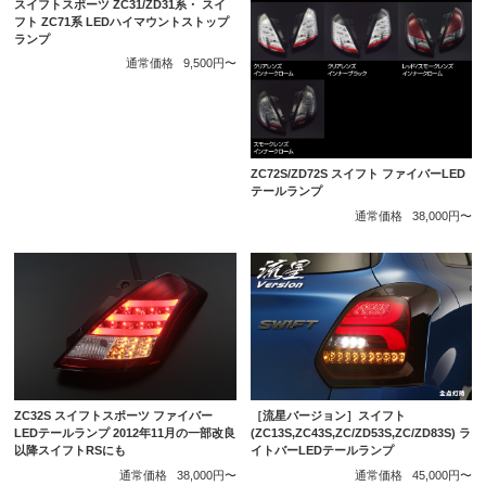
スイフトスポーツ ZC31/ZD31系・ スイ
フト ZC71系 LEDハイマウントストップ
ランプ
通常価格
9,500円〜
ZC72S/ZD72S スイフト ファイバーLED
テールランプ
通常価格
38,000円〜
ZC32S スイフトスポーツ ファイバー
［流星バージョン］スイフト
LEDテールランプ 2012年11月の一部改良
(ZC13S,ZC43S,ZC/ZD53S,ZC/ZD83S) ラ
以降スイフトRSにも
イトバーLEDテールランプ
通常価格
38,000円〜
通常価格
45,000円〜