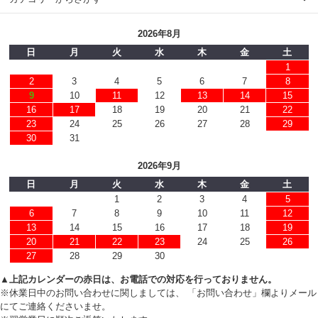
2026年8月
日
月
火
水
木
金
土
1
2
3
4
5
6
7
8
9
10
11
12
13
14
15
16
17
18
19
20
21
22
23
24
25
26
27
28
29
30
31
2026年9月
日
月
火
水
木
金
土
1
2
3
4
5
6
7
8
9
10
11
12
13
14
15
16
17
18
19
20
21
22
23
24
25
26
27
28
29
30
▲上記カレンダーの赤日は、お電話での対応を行っておりません。
※休業日中のお問い合わせに関しましては、 「お問い合わせ」欄よりメール
にてご連絡くださいませ。