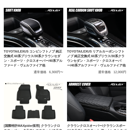
TOYOTA/LEXUS コンビシフトノブ 純正
TOYOTA/LEXUS リアルカーボンシフト
交換式 60系プリウス/30系クラウンセダ
ノブ 純正交換式 60系プリウス/30系クラ
ン・スポーツ・クロスオーバー/40系アル
ウンセダン・スポーツ・クロスオーバ
ファード・ヴェルファイア他
ー/40系アルファード・ヴェルファイア他
通常価格
6,300円〜
通常価格
12,000円
クラウンクロスオーバー/クラウンスポー
[国際特許MAXpider採用] クラウンクロ