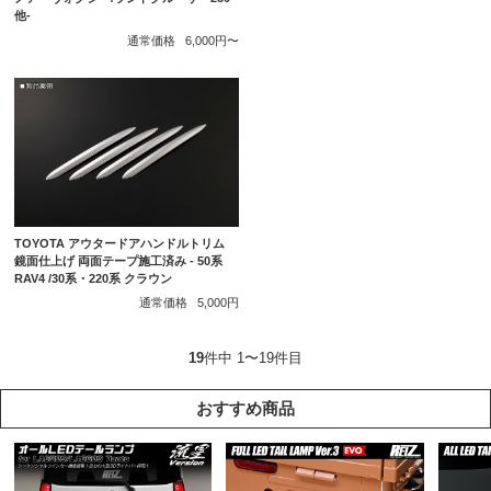
他-
通常価格
6,000円〜
TOYOTA アウタードアハンドルトリム
鏡面仕上げ 両面テープ施工済み - 50系
RAV4 /30系・220系 クラウン
通常価格
5,000円
19
件中 1〜19件目
おすすめ商品