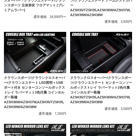
ツ/クラウンエステート アームレストカバ
スオーバー・クラウンエステート/クラウ
ー
ンスポーツ 立体形状 フロアマット [プレ
AZSH35/TZSH35,AZSH36W/AZSH37W,
ミアムラバー]
AZSH39W/AZSH38W
通常価格
18,000円〜
通常価格
3,500円
クラウンスポーツ/クラウンクロスオーバ
クラウンクロスオーバー/クラウンスポー
ー/クラウンエステート LED照明 + USB
ツ/クラウンエステート センターコンソー
ポート付き センターコンソールボックス
ルボックストレイ ラバーマット2色付属
トレイ ラバーマット2色付属 コインホル
コインホルダー装備
ダー装備
AZSH35/TZSH35,AZSH36W/AZSH37W,
AZSH36W/AZSH37W,AZSH35/TZSH35,
AZSH39W/AZSH38W
AZSH39W/AZSH38W
通常価格
3,500円
通常価格
7,200円