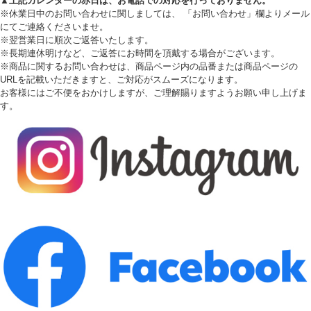
▲上記カレンダーの赤日は、お電話での対応を行っておりません。
※休業日中のお問い合わせに関しましては、 「お問い合わせ」欄よりメール
にてご連絡くださいませ。
※翌営業日に順次ご返答いたします。
※長期連休明けなど、ご返答にお時間を頂戴する場合がございます。
※商品に関するお問い合わせは、商品ページ内の品番または商品ページの
URLを記載いただきますと、ご対応がスムーズになります。
お客様にはご不便をおかけしますが、ご理解賜りますようお願い申し上げま
す。