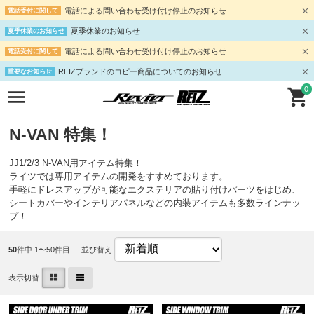
電話による問い合わせ受け付け停止のお知らせ
電話受付に関して
夏季休業のお知らせ
夏季休業のお知らせ
電話による問い合わせ受け付け停止のお知らせ
電話受付に関して
REIZブランドのコピー商品についてのお知らせ
重要なお知らせ
0
N-VAN 特集！
JJ1/2/3 N-VAN用アイテム特集！
ライツでは専用アイテムの開発をすすめております。
手軽にドレスアップが可能なエクステリアの貼り付けパーツをはじめ、
シートカバーやインテリアパネルなどの内装アイテムも多数ラインナッ
プ！
50
件中 1〜50件目
並び替え
表示切替