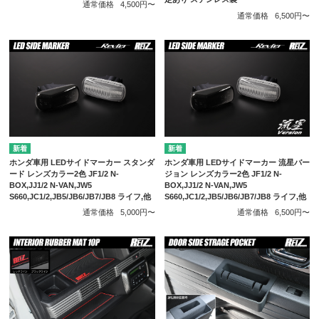
通常価格
4,500円〜
通常価格
6,500円〜
ホンダ車用 LEDサイドマーカー スタンダ
ホンダ車用 LEDサイドマーカー 流星バー
ード レンズカラー2色 JF1/2 N-
ジョン レンズカラー2色 JF1/2 N-
BOX,JJ1/2 N-VAN,JW5
BOX,JJ1/2 N-VAN,JW5
S660,JC1/2,JB5/JB6/JB7/JB8 ライフ,他
S660,JC1/2,JB5/JB6/JB7/JB8 ライフ,他
通常価格
5,000円〜
通常価格
6,500円〜