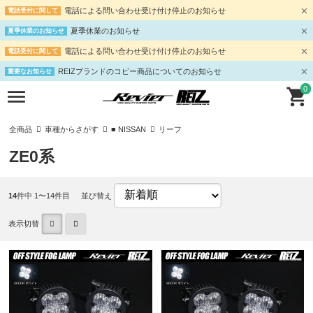
電話による問い合わせ受け付け停止のお知らせ
電話受付に関して
夏季休業のお知らせ
夏季休業のお知らせ
電話による問い合わせ受け付け停止のお知らせ
電話受付に関して
REIZブランドのコピー商品についてのお知らせ
重要なお知らせ
0
全商品
車種からさがす
■ NISSAN
リーフ
ZE0系
14
件中 1〜14件目
並び替え
表示切替