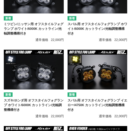
ミツビシ/ニッサン用 オフスタイルフォグ
スバル用 オフスタイルフォグランプ ホワ
ランプ ホワイト/6000K カットライン/光
イト/6000K カットライン/光軸調整機構
軸調整機構付き
付き
通常価格
22,000円
通常価格
22,000円
スズキ/ホンダ用 オフスタイルフォグラン
スバル用 オフスタイルフォグランプ イエ
プ ホワイト/6000K カットライン/光軸調
ロー/4750K カットライン/光軸調整機構
整機構付き
付き
通常価格
22,000円
通常価格
22,000円