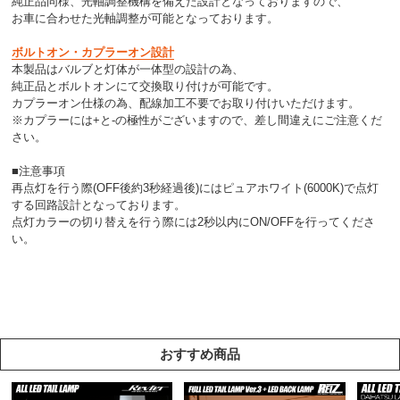
純正品同様、光軸調整機構を備えた設計となっておりますので、
お車に合わせた光軸調整が可能となっております。
ボルトオン・カプラーオン設計
本製品はバルブと灯体が一体型の設計の為、
純正品とボルトオンにて交換取り付けが可能です。
カプラーオン仕様の為、配線加工不要でお取り付けいただけます。
※カプラーには+と-の極性がございますので、差し間違えにご注意くだ
さい。
■注意事項
再点灯を行う際(OFF後約3秒経過後)にはピュアホワイト(6000K)で点灯
する回路設計となっております。
点灯カラーの切り替えを行う際には2秒以内にON/OFFを行ってくださ
い。
おすすめ商品