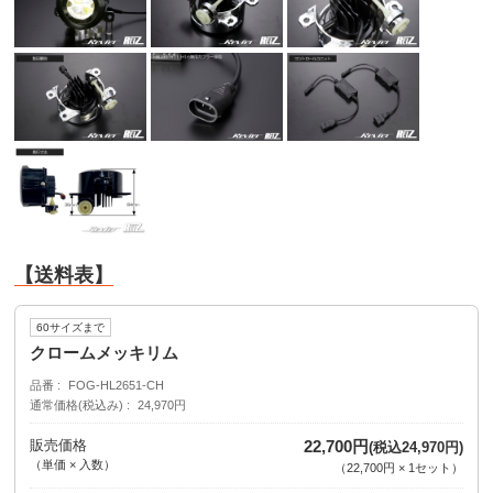
【送料表】
60サイズまで
クロームメッキリム
品番
FOG-HL2651-CH
通常価格(税込み)
24,970円
販売価格
22,700円
(税込24,970円)
（単価 × 入数）
（
22,700円
×
1
セット
）