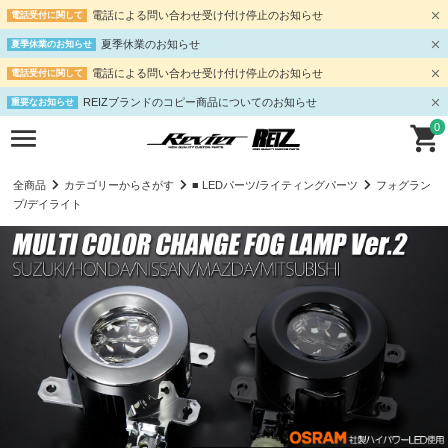
電話による問い合わせ受け付け停止のお知らせ
電話受付に関して
夏季休業のお知らせ
夏季休業のお知らせ
電話による問い合わせ受け付け停止のお知らせ
電話受付に関して
REIZブランドのコピー商品についてのお知らせ
重要なお知らせ
0
全商品
カテゴリーからさがす
■ LEDパーツ/ライティングパーツ
フォグラン
プ/デイライト