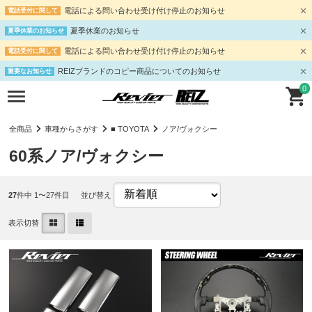
電話による問い合わせ受け付け停止のお知らせ
電話受付に関して
夏季休業のお知らせ
夏季休業のお知らせ
電話による問い合わせ受け付け停止のお知らせ
電話受付に関して
REIZブランドのコピー商品についてのお知らせ
重要なお知らせ
0
全商品
車種からさがす
■ TOYOTA
ノア/ヴォクシー
60系ノア/ヴォクシー
27
件中 1〜27件目
並び替え
表示切替