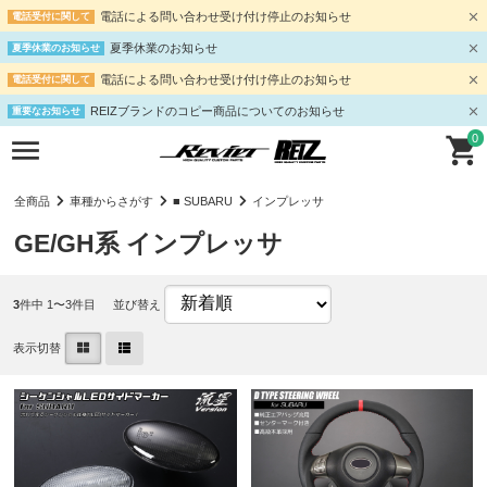
電話による問い合わせ受け付け停止のお知らせ
電話受付に関して
夏季休業のお知らせ
夏季休業のお知らせ
電話による問い合わせ受け付け停止のお知らせ
電話受付に関して
REIZブランドのコピー商品についてのお知らせ
重要なお知らせ
0
全商品
車種からさがす
■ SUBARU
インプレッサ
GE/GH系 インプレッサ
3
件中 1〜3件目
並び替え
表示切替