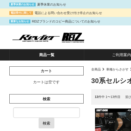
夏季休業のお知らせ
夏季休業のお知らせ
電話による問い合わせ受け付け停止のお知らせ
電話受付に関して
REIZブランドのコピー商品についてのお知らせ
重要なお知らせ
商品一覧
ご利用案内
全商品
車種からさがす
カート
30系セルシ
カートは空です
13
件中 1〜13件目
並
検索
検索