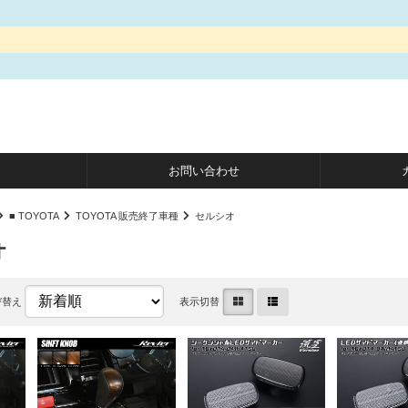
お問い合わせ
■ TOYOTA
TOYOTA 販売終了車種
セルシオ
オ
び替え
表示切替