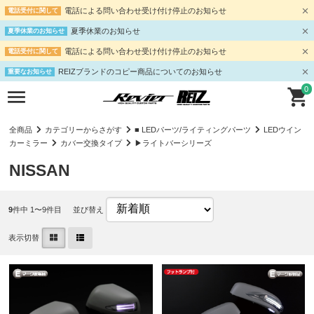
電話による問い合わせ受け付け停止のお知らせ
電話受付に関して
夏季休業のお知らせ
夏季休業のお知らせ
電話による問い合わせ受け付け停止のお知らせ
電話受付に関して
REIZブランドのコピー商品についてのお知らせ
重要なお知らせ
0
全商品
カテゴリーからさがす
■ LEDパーツ/ライティングパーツ
LEDウイン
カーミラー
カバー交換タイプ
▶ライトバーシリーズ
NISSAN
9
件中 1〜9件目
並び替え
表示切替