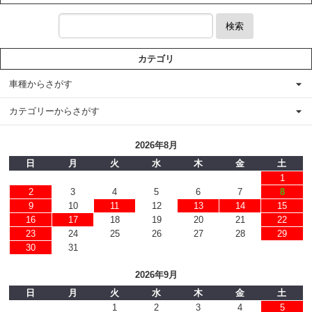
検索
カテゴリ
車種からさがす
カテゴリーからさがす
2026年8月
日
月
火
水
木
金
土
1
2
3
4
5
6
7
8
9
10
11
12
13
14
15
16
17
18
19
20
21
22
23
24
25
26
27
28
29
30
31
2026年9月
日
月
火
水
木
金
土
1
2
3
4
5