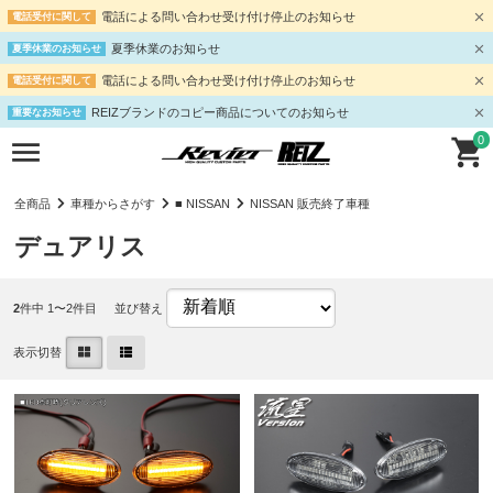
電話による問い合わせ受け付け停止のお知らせ
電話受付に関して
夏季休業のお知らせ
夏季休業のお知らせ
電話による問い合わせ受け付け停止のお知らせ
電話受付に関して
REIZブランドのコピー商品についてのお知らせ
重要なお知らせ
0
全商品
車種からさがす
■ NISSAN
NISSAN 販売終了車種
デュアリス
2
件中 1〜2件目
並び替え
表示切替