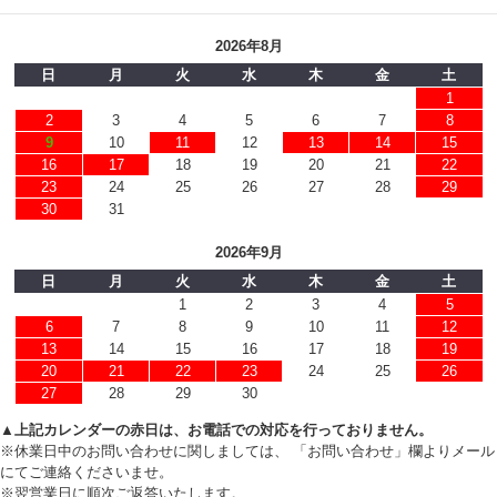
2026年8月
日
月
火
水
木
金
土
1
2
3
4
5
6
7
8
9
10
11
12
13
14
15
16
17
18
19
20
21
22
23
24
25
26
27
28
29
30
31
2026年9月
日
月
火
水
木
金
土
1
2
3
4
5
6
7
8
9
10
11
12
13
14
15
16
17
18
19
20
21
22
23
24
25
26
27
28
29
30
▲上記カレンダーの赤日は、お電話での対応を行っておりません。
※休業日中のお問い合わせに関しましては、 「お問い合わせ」欄よりメール
にてご連絡くださいませ。
※翌営業日に順次ご返答いたします。