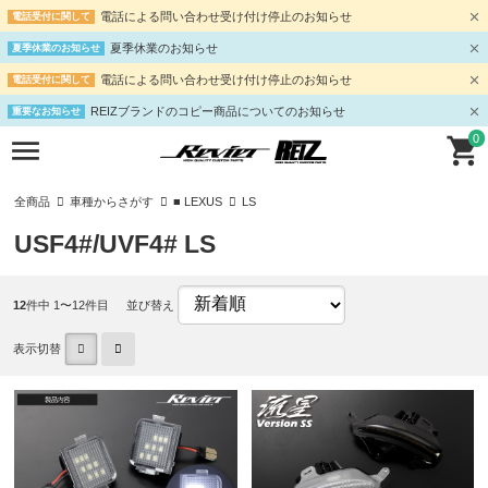
電話による問い合わせ受け付け停止のお知らせ
電話受付に関して
夏季休業のお知らせ
夏季休業のお知らせ
電話による問い合わせ受け付け停止のお知らせ
電話受付に関して
REIZブランドのコピー商品についてのお知らせ
重要なお知らせ
0
全商品
車種からさがす
■ LEXUS
LS
USF4#/UVF4# LS
12
件中 1〜12件目
並び替え
表示切替