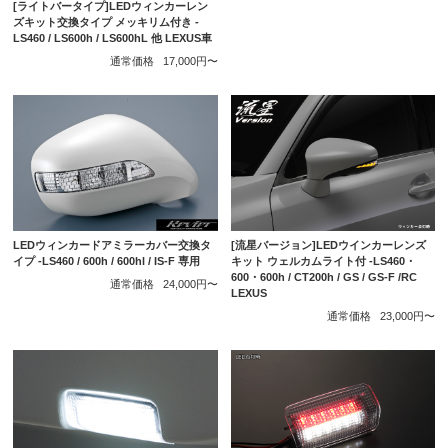
[ライトバータイプ]LEDウィンカーレン
ズキット交換タイプ メッキリム付き -
LS460 / LS600h / LS600hL 他 LEXUS車
通常価格
17,000円〜
LEDウィンカードアミラーカバー交換タ
[流星バージョン]LEDウインカーレンズ
イプ -LS460 / 600h / 600hl / IS-F 専用
キット ウェルカムライト付 -LS460・
600・600h / CT200h / GS / GS-F /RC
通常価格
24,000円〜
LEXUS
通常価格
23,000円〜