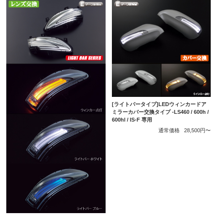
[ライトバータイプ]LEDウィンカードア
ミラーカバー交換タイプ -LS460 / 600h /
600hl / IS-F 専用
通常価格
28,500円〜