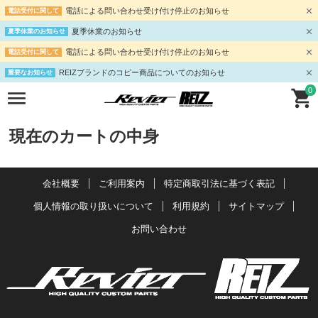
電話による問い合わせ受け付け停止のお知らせ
電話受付に関して
夏季休業のお知らせ
夏季休業のお知らせ
電話による問い合わせ受け付け停止のお知らせ
電話受付に関して
REIZブランドのコピー商品についてのお知らせ
重要なお知らせ
0
現在のカートの中身
会社概要
ご利用案内
特定商取引法に基づく表記
個人情報の取り扱いについて
利用規約
サイトマップ
お問い合わせ