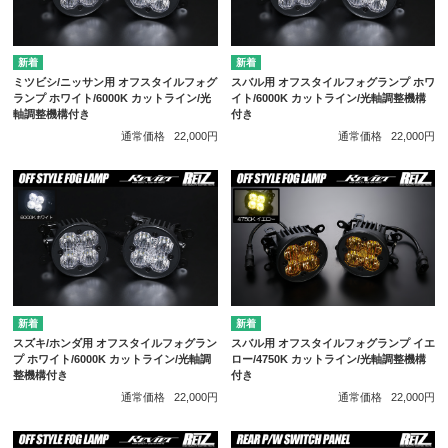
ミツビシ/ニッサン用 オフスタイルフォグ
スバル用 オフスタイルフォグランプ ホワ
ランプ ホワイト/6000K カットライン/光
イト/6000K カットライン/光軸調整機構
軸調整機構付き
付き
通常価格
22,000円
通常価格
22,000円
スズキ/ホンダ用 オフスタイルフォグラン
スバル用 オフスタイルフォグランプ イエ
プ ホワイト/6000K カットライン/光軸調
ロー/4750K カットライン/光軸調整機構
整機構付き
付き
通常価格
22,000円
通常価格
22,000円