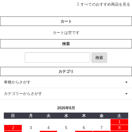
すべてのおすすめ商品を見る
カート
カートは空です
検索
検索
カテゴリ
車種からさがす
カテゴリーからさがす
2026年8月
日
月
火
水
木
金
土
1
2
3
4
5
6
7
8