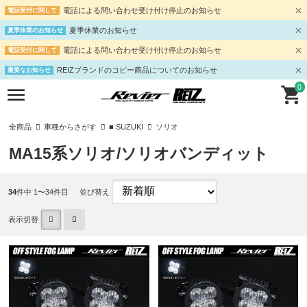
電話による問い合わせ受け付け停止のお知らせ
電話受付に関して
夏季休業のお知らせ
夏季休業のお知らせ
電話による問い合わせ受け付け停止のお知らせ
電話受付に関して
REIZブランドのコピー商品についてのお知らせ
重要なお知らせ
0
全商品
車種からさがす
■ SUZUKI
ソリオ
MA15系ソリオ/ソリオバンディット
34
件中 1〜34件目
並び替え
表示切替