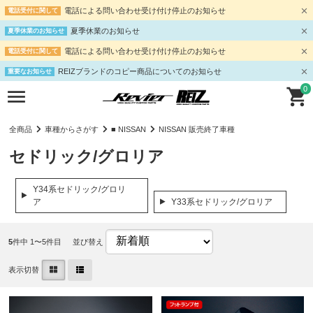
電話による問い合わせ受け付け停止のお知らせ
電話受付に関して
夏季休業のお知らせ
夏季休業のお知らせ
電話による問い合わせ受け付け停止のお知らせ
電話受付に関して
REIZブランドのコピー商品についてのお知らせ
重要なお知らせ
0
全商品
車種からさがす
■ NISSAN
NISSAN 販売終了車種
セドリック/グロリア
Y34系セドリック/グロリ
ア
Y33系セドリック/グロリア
5
件中 1〜5件目
並び替え
表示切替