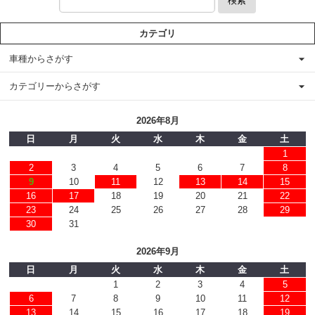
検索
カテゴリ
車種からさがす
カテゴリーからさがす
2026年8月
日
月
火
水
木
金
土
1
2
3
4
5
6
7
8
9
10
11
12
13
14
15
16
17
18
19
20
21
22
23
24
25
26
27
28
29
30
31
2026年9月
日
月
火
水
木
金
土
1
2
3
4
5
6
7
8
9
10
11
12
13
14
15
16
17
18
19