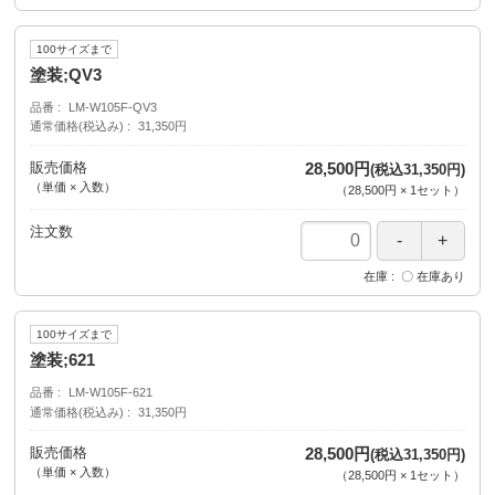
100サイズまで
塗装;QV3
品番
LM-W105F-QV3
通常価格(税込み)
31,350円
販売価格
28,500円
(税込31,350円)
（単価 × 入数）
（
28,500円
×
1
セット
）
注文数
在庫
〇 在庫あり
100サイズまで
塗装;621
品番
LM-W105F-621
通常価格(税込み)
31,350円
販売価格
28,500円
(税込31,350円)
（単価 × 入数）
（
28,500円
×
1
セット
）