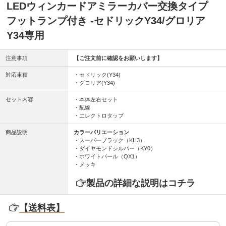
LEDウィンカードアミラーカバー交換タイプ
フットランプ付き -セドリックY34/グロリア
Y34専用
注意事項
【ご注文前に確認をお願いします】
対応車種
・セドリック(Y34)
・グロリア(Y34)
セット内容
・本体左右セット
・配線
・エレクトロタップ
商品説明
カラーバリエーション
・スーパーブラック（KH3）
・ダイヤモンドシルバー（KY0）
・ホワイトパール（QX1）
・メッキ
製品の詳細な説明はコチラ
【送料表】