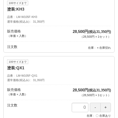
100サイズまで
塗装:KH3
品番
LM-W105F-KH3
通常価格(税込み)
31,350円
販売価格
28,500円
(税込31,350円)
（単価 × 入数）
（
28,500円
×
1
セット
）
注文数
在庫
× 在庫切れ
100サイズまで
塗装:QX1
品番
LM-W105F-QX1
通常価格(税込み)
31,350円
販売価格
28,500円
(税込31,350円)
（単価 × 入数）
（
28,500円
×
1
セット
）
注文数
在庫
〇 在庫あり