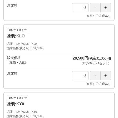
注文数
在庫
〇 在庫あり
100サイズまで
塗装;KLO
品番
LM-W105F-KL0
通常価格(税込み)
31,350円
販売価格
28,500円
(税込31,350円)
（単価 × 入数）
（
28,500円
×
1
セット
）
注文数
在庫
〇 在庫あり
100サイズまで
塗装:KY0
品番
LM-W105F-KY0
通常価格(税込み)
31,350円