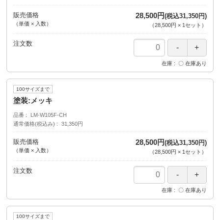
販売価格
28,500円
(税込31,350円)
（単価 × 入数）
（
28,500円
×
1
セット
）
注文数
在庫
〇 在庫あり
100サイズまで
塗装:メッキ
品番
LM-W105F-CH
通常価格(税込み)
31,350円
販売価格
28,500円
(税込31,350円)
（単価 × 入数）
（
28,500円
×
1
セット
）
注文数
在庫
〇 在庫あり
100サイズまで