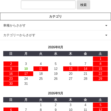
検索
カテゴリ
車種からさがす
カテゴリーからさがす
2026年8月
日
月
火
水
木
金
土
1
2
3
4
5
6
7
8
9
10
11
12
13
14
15
16
17
18
19
20
21
22
23
24
25
26
27
28
29
30
31
2026年9月
日
月
火
水
木
金
土
1
2
3
4
5
6
7
8
9
10
11
12