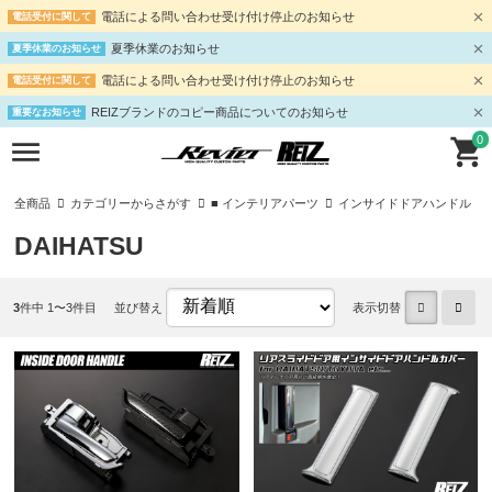
電話による問い合わせ受け付け停止のお知らせ
電話受付に関して
夏季休業のお知らせ
夏季休業のお知らせ
電話による問い合わせ受け付け停止のお知らせ
電話受付に関して
REIZブランドのコピー商品についてのお知らせ
重要なお知らせ
0
全商品
カテゴリーからさがす
■ インテリアパーツ
インサイドドアハンドル
DAIHATSU
3
件中 1〜3件目
並び替え
表示切替