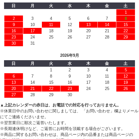
日
月
火
水
木
金
土
1
2
3
4
5
6
7
8
9
10
11
12
13
14
15
16
17
18
19
20
21
22
23
24
25
26
27
28
29
30
31
2026年9月
日
月
火
水
木
金
土
1
2
3
4
5
6
7
8
9
10
11
12
13
14
15
16
17
18
19
20
21
22
23
24
25
26
27
28
29
30
▲上記カレンダーの赤日は、お電話での対応を行っておりません。
※休業日中のお問い合わせに関しましては、 「お問い合わせ」欄よりメール
にてご連絡くださいませ。
※翌営業日に順次ご返答いたします。
※長期連休明けなど、ご返答にお時間を頂戴する場合がございます。
※商品に関するお問い合わせは、商品ページ内の品番または商品ページの