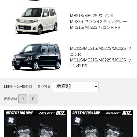
MH21S/MH22S ワゴンR
MH22S ワゴンRスティングレー
MH21S/MH22S ワゴンR RR
MC11S/MC21S/MC22S/MC12S ワ
ゴンR
MC11S/MC21S/MC22S/MC12S ワ
ゴンR RR
115
件中 1〜50件目
並び替え
表示切替