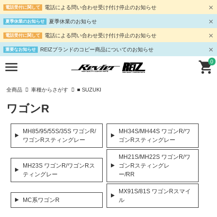
電話による問い合わせ受け付け停止のお知らせ
電話受付に関して
夏季休業のお知らせ
夏季休業のお知らせ
電話による問い合わせ受け付け停止のお知らせ
電話受付に関して
REIZブランドのコピー商品についてのお知らせ
重要なお知らせ
0
全商品
車種からさがす
■ SUZUKI
ワゴンR
MH85/95/55S/35S ワゴンR/
MH34S/MH44S ワゴンR/ワ
ワゴンRスティングレー
ゴンRスティングレー
MH21S/MH22S ワゴンR/ワ
MH23S ワゴンR/ワゴンRス
ゴンRスティングレ
ティングレー
ー/RR
MX91S/81S ワゴンRスマイ
MC系ワゴンR
ル