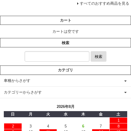
すべてのおすすめ商品を見る
カート
カートは空です
検索
検索
カテゴリ
車種からさがす
カテゴリーからさがす
2026年8月
日
月
火
水
木
金
土
1
2
3
4
5
6
7
8