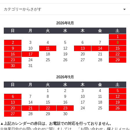
カテゴリーからさがす
2026年8月
日
月
火
水
木
金
土
1
2
3
4
5
6
7
8
9
10
11
12
13
14
15
16
17
18
19
20
21
22
23
24
25
26
27
28
29
30
31
2026年9月
日
月
火
水
木
金
土
1
2
3
4
5
6
7
8
9
10
11
12
13
14
15
16
17
18
19
20
21
22
23
24
25
26
27
28
29
30
▲上記カレンダーの赤日は、お電話での対応を行っておりません。
※休業日中のお問い合わせに関しましては、 「お問い合わせ」欄よりメール