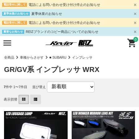
電話による問い合わせ受け付け停止のお知らせ
電話受付に関して
夏季休業のお知らせ
夏季休業のお知らせ
電話による問い合わせ受け付け停止のお知らせ
電話受付に関して
REIZブランドのコピー商品についてのお知らせ
重要なお知らせ
0
全商品
車種からさがす
■ SUBARU
インプレッサ
GR/GV系 インプレッサ WRX
7
件中 1〜7件目
並び替え
表示切替