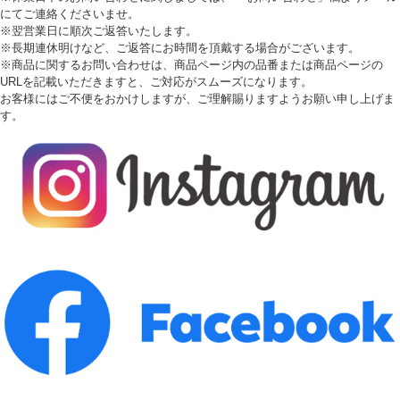
にてご連絡くださいませ。
※翌営業日に順次ご返答いたします。
※長期連休明けなど、ご返答にお時間を頂戴する場合がございます。
※商品に関するお問い合わせは、商品ページ内の品番または商品ページの
URLを記載いただきますと、ご対応がスムーズになります。
お客様にはご不便をおかけしますが、ご理解賜りますようお願い申し上げま
す。