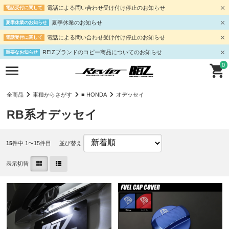
電話による問い合わせ受け付け停止のお知らせ
電話受付に関して
夏季休業のお知らせ
夏季休業のお知らせ
電話による問い合わせ受け付け停止のお知らせ
電話受付に関して
REIZブランドのコピー商品についてのお知らせ
重要なお知らせ
0
全商品
車種からさがす
■ HONDA
オデッセイ
RB系オデッセイ
15
件中 1〜15件目
並び替え
表示切替