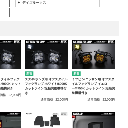
デイズルークス
スタイルフォグ
スズキ/ホンダ用 オフスタイル
ミツビシ/ニッサン用 オフスタ
6000K カット
フォグランプ ホワイト/6000K
イルフォグランプ イエロ
整機構付き
カットライン/光軸調整機構付
ー/4750K カットライン/光軸調
き
整機構付き
価格
22,000円
通常価格
22,000円
通常価格
22,000円