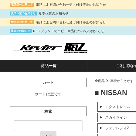
電話による問い合わせ受け付け停止のお知らせ
電話受付に関して
夏季休業のお知らせ
夏季休業のお知らせ
電話による問い合わせ受け付け停止のお知らせ
電話受付に関して
REIZブランドのコピー商品についてのお知らせ
重要なお知らせ
商品一覧
ご利用案内
全商品
車種からさがす
カート
■ NISSAN
カートは空です
エクストレイル
検索
スカイライン
フェアレディZ