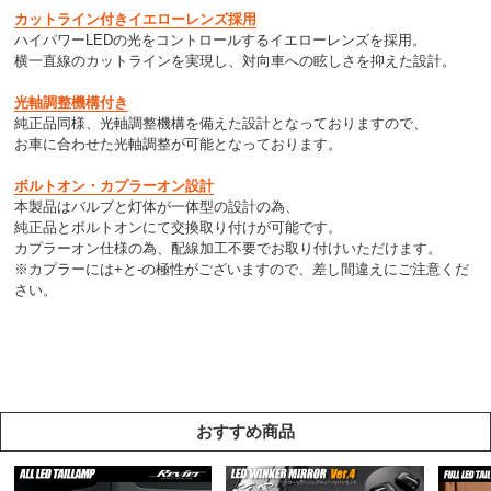
カットライン付きイエローレンズ採用
ハイパワーLEDの光をコントロールするイエローレンズを採用。
横一直線のカットラインを実現し、対向車への眩しさを抑えた設計。
光軸調整機構付き
純正品同様、光軸調整機構を備えた設計となっておりますので、
お車に合わせた光軸調整が可能となっております。
ボルトオン・カプラーオン設計
本製品はバルブと灯体が一体型の設計の為、
純正品とボルトオンにて交換取り付けが可能です。
カプラーオン仕様の為、配線加工不要でお取り付けいただけます。
※カプラーには+と-の極性がございますので、差し間違えにご注意くだ
さい。
おすすめ商品