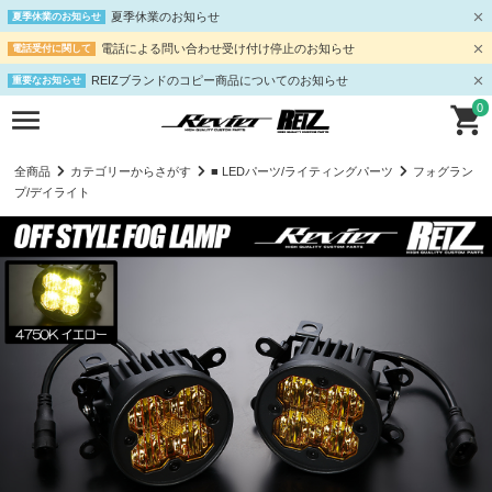
夏季休業のお知らせ
夏季休業のお知らせ
電話による問い合わせ受け付け停止のお知らせ
電話受付に関して
REIZブランドのコピー商品についてのお知らせ
重要なお知らせ
0
全商品
カテゴリーからさがす
■ LEDパーツ/ライティングパーツ
フォグラン
プ/デイライト