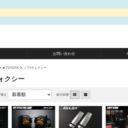
お問い合わせ
■ TOYOTA
ノア/ヴォクシー
ヴォクシー
び替え
表示切替