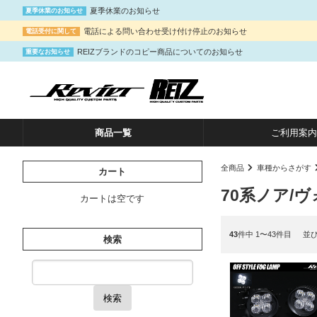
夏季休業のお知らせ
夏季休業のお知らせ
電話による問い合わせ受け付け停止のお知らせ
電話受付に関して
REIZブランドのコピー商品についてのお知らせ
重要なお知らせ
商品一覧
ご利用案内
全商品
車種からさがす
カート
70系ノア/
カートは空です
43
件中 1〜43件目
並
検索
検索