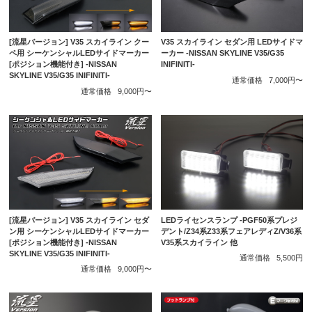
[流星バージョン] V35 スカイライン クー
V35 スカイライン セダン用 LEDサイドマ
ペ用 シーケンシャルLEDサイドマーカー
ーカー -NISSAN SKYLINE V35/G35
[ポジション機能付き] -NISSAN
INIFINITI-
SKYLINE V35/G35 INIFINITI-
通常価格
7,000円〜
通常価格
9,000円〜
[流星バージョン] V35 スカイライン セダ
LEDライセンスランプ -PGF50系プレジ
ン用 シーケンシャルLEDサイドマーカー
デント/Z34系Z33系フェアレディZ/V36系
[ポジション機能付き] -NISSAN
V35系スカイライン 他
SKYLINE V35/G35 INIFINITI-
通常価格
5,500円
通常価格
9,000円〜