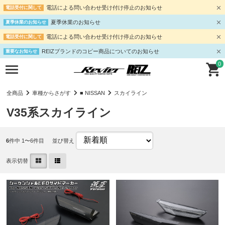
電話による問い合わせ受け付け停止のお知らせ
電話受付に関して
夏季休業のお知らせ
夏季休業のお知らせ
電話による問い合わせ受け付け停止のお知らせ
電話受付に関して
REIZブランドのコピー商品についてのお知らせ
重要なお知らせ
0
全商品
車種からさがす
■ NISSAN
スカイライン
V35系スカイライン
6
件中 1〜6件目
並び替え
表示切替