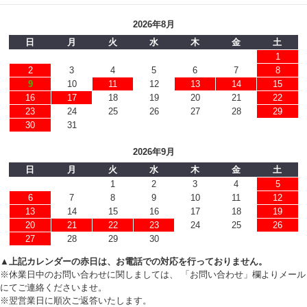
2026年8月
日
月
火
水
木
金
土
1
2
3
4
5
6
7
8
9
10
11
12
13
14
15
16
17
18
19
20
21
22
23
24
25
26
27
28
29
30
31
2026年9月
日
月
火
水
木
金
土
1
2
3
4
5
6
7
8
9
10
11
12
13
14
15
16
17
18
19
20
21
22
23
24
25
26
27
28
29
30
▲上記カレンダーの赤日は、お電話での対応を行っておりません。
※休業日中のお問い合わせに関しましては、 「お問い合わせ」欄よりメール
にてご連絡くださいませ。
※翌営業日に順次ご返答いたします。