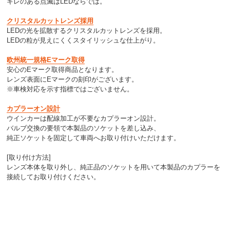
キレのある点滅はLEDならでは。
クリスタルカットレンズ採用
LEDの光を拡散するクリスタルカットレンズを採用。
LEDの粒が見えにくくスタイリッシュな仕上がり。
欧州統一規格Eマーク取得
安心のEマーク取得商品となります。
レンズ表面にEマークの刻印がございます。
※車検対応を示す指標ではございません。
カプラーオン設計
ウインカーは配線加工が不要なカプラーオン設計。
バルブ交換の要領で本製品のソケットを差し込み、
純正ソケットを固定して車両へお取り付けいただけます。
[取り付け方法]
レンズ本体を取り外し、純正品のソケットを用いて本製品のカプラーを
接続してお取り付けください。