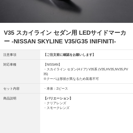
V35 スカイライン セダン用 LEDサイドマーカ
ー -NISSAN SKYLINE V35/G35 INIFINITI-
注意事項
【ご注文前に確認をお願いします】
対応車種
【NISSAN】
・スカイライン セダン(4ドア) V35系 (V35,HV35,NV35,PV
35)
※クーペは形状が異なるため装着不可
セット内容
・本体：2ピース
商品説明
【バリエーション】
・クリアレンズ
・スモークレンズ