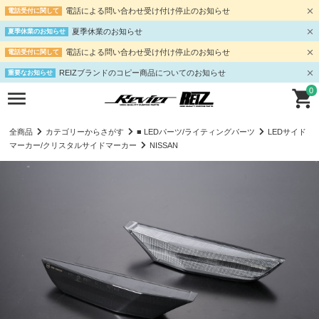
電話による問い合わせ受け付け停止のお知らせ
電話受付に関して
夏季休業のお知らせ
夏季休業のお知らせ
電話による問い合わせ受け付け停止のお知らせ
電話受付に関して
REIZブランドのコピー商品についてのお知らせ
重要なお知らせ
0
全商品
カテゴリーからさがす
■ LEDパーツ/ライティングパーツ
LEDサイド
マーカー/クリスタルサイドマーカー
NISSAN