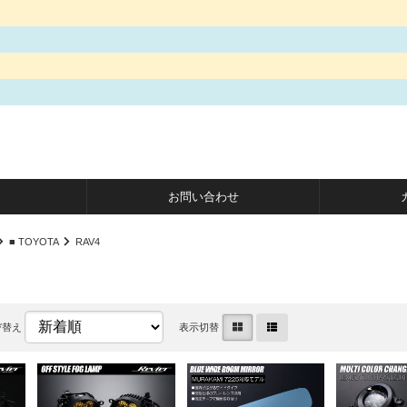
お問い合わせ
■ TOYOTA
RAV4
び替え
表示切替