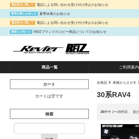
電話による問い合わせ受け付け停止のお知らせ
電話受付に関して
夏季休業のお知らせ
夏季休業のお知らせ
電話による問い合わせ受け付け停止のお知らせ
電話受付に関して
REIZブランドのコピー商品についてのお知らせ
重要なお知らせ
商品一覧
ご利用案内
全商品
車種からさがす
カート
30系RAV4
カートは空です
26
件中 1〜26件目
並
検索