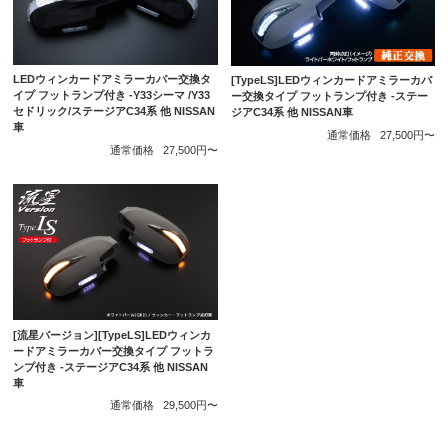
LEDウィンカードアミラーカバー交換タ
[TypeLS]LEDウィンカードアミラーカバ
イプ フットランプ付き -Y33シーマ /Y33
ー交換タイプ フットランプ付き -ステー
セドリック/ステージアC34系 他 NISSAN
ジアC34系 他 NISSAN車
車
通常価格
27,500円〜
通常価格
27,500円〜
[流星バージョン][TypeLS]LEDウィンカ
ードアミラーカバー交換タイプ フットラ
ンプ付き -ステージアC34系 他 NISSAN
車
通常価格
29,500円〜