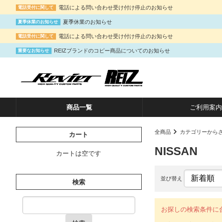
電話による問い合わせ受け付け停止のお知らせ
電話受付に関して
夏季休業のお知らせ
夏季休業のお知らせ
電話による問い合わせ受け付け停止のお知らせ
電話受付に関して
REIZブランドのコピー商品についてのお知らせ
重要なお知らせ
商品一覧
ご利用案内
全商品
カテゴリーから
カート
NISSAN
カートは空です
並び替え
検索
お探しの検索条件に