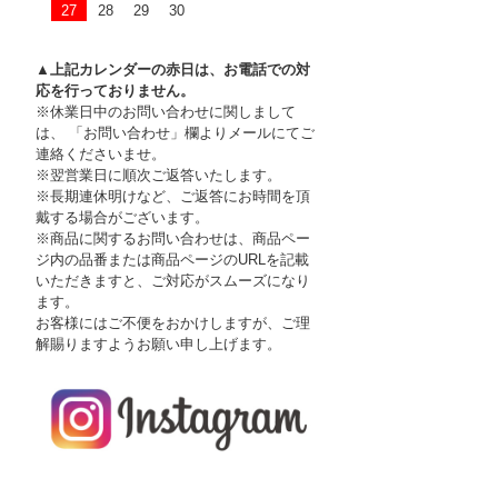
27
28
29
30
▲上記カレンダーの赤日は、お電話での対
応を行っておりません。
※休業日中のお問い合わせに関しまして
は、 「お問い合わせ」欄よりメールにてご
連絡くださいませ。
※翌営業日に順次ご返答いたします。
※長期連休明けなど、ご返答にお時間を頂
戴する場合がございます。
※商品に関するお問い合わせは、商品ペー
ジ内の品番または商品ページのURLを記載
いただきますと、ご対応がスムーズになり
ます。
お客様にはご不便をおかけしますが、ご理
解賜りますようお願い申し上げます。