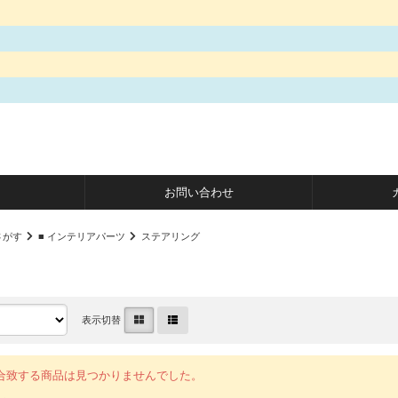
お問い合わせ
さがす
■ インテリアパーツ
ステアリング
表示切替
合致する商品は見つかりませんでした。