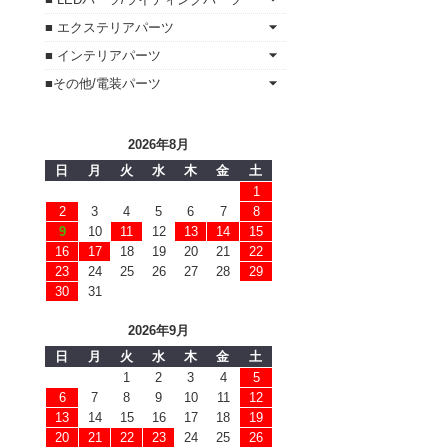
■ エクステリアパーツ
■ インテリアパーツ
■その他/電装パーツ
2026年8月
日
月
火
水
木
金
土
1
2
3
4
5
6
7
8
9
10
11
12
13
14
15
16
17
18
19
20
21
22
23
24
25
26
27
28
29
30
31
2026年9月
日
月
火
水
木
金
土
1
2
3
4
5
6
7
8
9
10
11
12
13
14
15
16
17
18
19
20
21
22
23
24
25
26