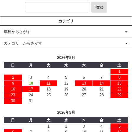
検索
カテゴリ
車種からさがす
カテゴリーからさがす
2026年8月
日
月
火
水
木
金
土
1
2
3
4
5
6
7
8
9
10
11
12
13
14
15
16
17
18
19
20
21
22
23
24
25
26
27
28
29
30
31
2026年9月
日
月
火
水
木
金
土
1
2
3
4
5