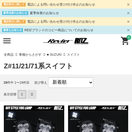
電話による問い合わせ受け付け停止のお知らせ
電話受付に関して
夏季休業のお知らせ
夏季休業のお知らせ
電話による問い合わせ受け付け停止のお知らせ
電話受付に関して
REIZブランドのコピー商品についてのお知らせ
重要なお知らせ
0
全商品
車種からさがす
■ SUZUKI
スイフト
Z#11/21/71系スイフト
19
件中 1〜19件目
並び替え
表示切替