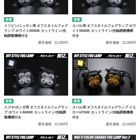
ミツビシ/ニッサン用 オフスタイルフォグ
スバル用 オフスタイルフォグランプ ホワ
ランプ ホワイト/6000K カットライン/光
イト/6000K カットライン/光軸調整機構
軸調整機構付き
付き
通常価格
22,000円
通常価格
22,000円
スズキ/ホンダ用 オフスタイルフォグラン
スバル用 オフスタイルフォグランプ イエ
プ ホワイト/6000K カットライン/光軸調
ロー/4750K カットライン/光軸調整機構
整機構付き
付き
通常価格
22,000円
通常価格
22,000円