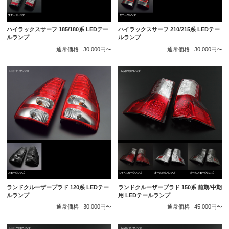
ハイラックスサーフ 185/180系 LEDテー
ハイラックスサーフ 210/215系 LEDテー
ルランプ
ルランプ
通常価格
30,000円〜
通常価格
30,000円〜
ランドクルーザープラド 120系 LEDテー
ランドクルーザープラド 150系 前期/中期
ルランプ
用 LEDテールランプ
通常価格
30,000円〜
通常価格
45,000円〜