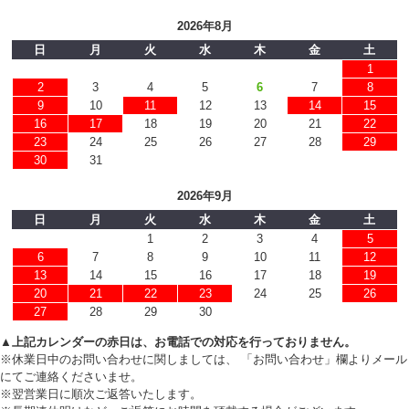
2026年8月
日
月
火
水
木
金
土
1
2
3
4
5
6
7
8
9
10
11
12
13
14
15
16
17
18
19
20
21
22
23
24
25
26
27
28
29
30
31
2026年9月
日
月
火
水
木
金
土
1
2
3
4
5
6
7
8
9
10
11
12
13
14
15
16
17
18
19
20
21
22
23
24
25
26
27
28
29
30
▲上記カレンダーの赤日は、お電話での対応を行っておりません。
※休業日中のお問い合わせに関しましては、 「お問い合わせ」欄よりメール
にてご連絡くださいませ。
※翌営業日に順次ご返答いたします。