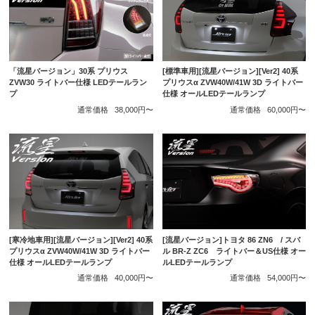
[標準車用][流星バージョン][Ver2] 40系
「流星バージョン」30系 プリウス
プリウスα ZVW40W/41W 3D ライトバー
ZVW30 ライトバー仕様 LEDテールラン
仕様 オールLEDテールランプ
プ
通常価格
60,000円〜
通常価格
38,000円〜
[寒冷地車用][流星バージョン][Ver2] 40系
[流星バージョン]トヨタ 86 ZN6 / スバ
プリウスα ZVW40W/41W 3D ライトバー
ル BR-Z ZC6 ライトバー＆US仕様 オー
仕様 オールLEDテールランプ
ルLEDテールランプ
通常価格
40,000円〜
通常価格
54,000円〜