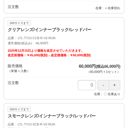
注文数
在庫
× 在庫切れ
160サイズまで
クリアレンズ/インナーブラック/レッドバー
品番
LTL-TY13-CCB-R-V2-RUN
通常価格(税込み)
66,000円
2025年12月15日より価格を改定させていただきます。
改定前価格：￥45,000(税別)→改定後価格：￥60,000(税別)
販売価格
60,000円
(税込66,000円)
（単価 × 入数）
（
60,000円
×
1
セット
）
注文数
在庫
〇 在庫あり
160サイズまで
スモークレンズ/インナーブラック/レッドバー
品番
LTL-TY13-SCB-R-V2-RUN