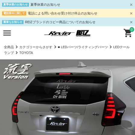
夏季休業のお知らせ
夏季休業のお知らせ
電話による問い合わせ受け付け停止のお知らせ
電話受付に関して
REIZブランドのコピー商品についてのお知らせ
重要なお知らせ
0
全商品
カテゴリーからさがす
■ LEDパーツ/ライティングパーツ
LEDテール
ランプ
TOYOTA