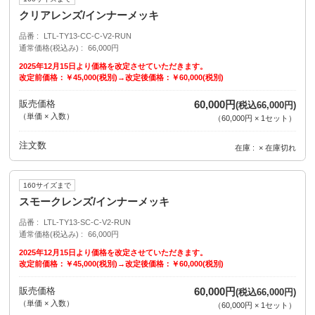
クリアレンズ/インナーメッキ
品番
LTL-TY13-CC-C-V2-RUN
通常価格(税込み)
66,000円
2025年12月15日より価格を改定させていただきます。
改定前価格：￥45,000(税別)→改定後価格：￥60,000(税別)
販売価格
60,000円
(税込66,000円)
（単価 × 入数）
（
60,000円
×
1
セット
）
注文数
在庫
× 在庫切れ
160サイズまで
スモークレンズ/インナーメッキ
品番
LTL-TY13-SC-C-V2-RUN
通常価格(税込み)
66,000円
2025年12月15日より価格を改定させていただきます。
改定前価格：￥45,000(税別)→改定後価格：￥60,000(税別)
販売価格
60,000円
(税込66,000円)
（単価 × 入数）
（
60,000円
×
1
セット
）