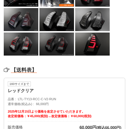
【送料表】
160サイズまで
レッドクリア
品番
LTL-TY13-RCC-C-V2-RUN
通常価格(税込み)
66,000円
2025年12月15日より価格を改定させていただきます。
改定前価格：￥45,000(税別)→改定後価格：￥60,000(税別)
販売価格
60,000円
(税込66,000円)