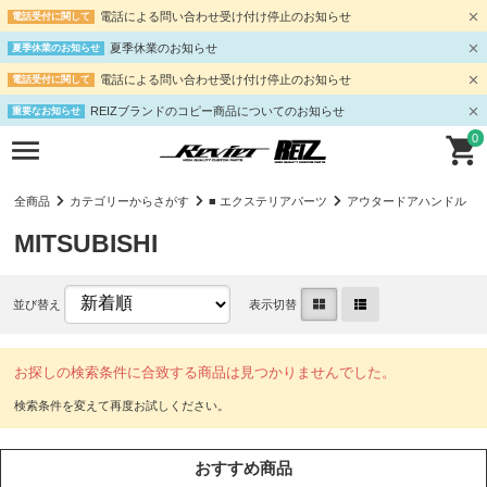
電話による問い合わせ受け付け停止のお知らせ
電話受付に関して
夏季休業のお知らせ
夏季休業のお知らせ
電話による問い合わせ受け付け停止のお知らせ
電話受付に関して
REIZブランドのコピー商品についてのお知らせ
重要なお知らせ
0
全商品
カテゴリーからさがす
■ エクステリアパーツ
アウタードアハンドル
MITSUBISHI
並び替え
表示切替
お探しの検索条件に合致する商品は見つかりませんでした。
おすすめ商品