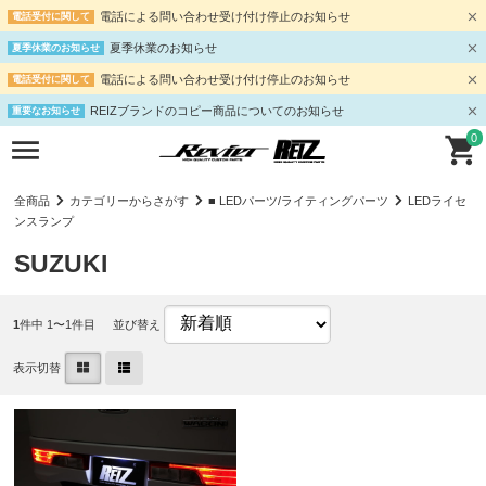
電話による問い合わせ受け付け停止のお知らせ
電話受付に関して
夏季休業のお知らせ
夏季休業のお知らせ
電話による問い合わせ受け付け停止のお知らせ
電話受付に関して
REIZブランドのコピー商品についてのお知らせ
重要なお知らせ
0
全商品
カテゴリーからさがす
■ LEDパーツ/ライティングパーツ
LEDライセ
ンスランプ
SUZUKI
1
件中 1〜1件目
並び替え
表示切替