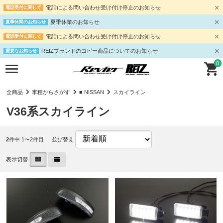
電話による問い合わせ受け付け停止のお知らせ
電話受付に関して
夏季休業のお知らせ
夏季休業のお知らせ
電話による問い合わせ受け付け停止のお知らせ
電話受付に関して
REIZブランドのコピー商品についてのお知らせ
重要なお知らせ
0
全商品
車種からさがす
■ NISSAN
スカイライン
V36系スカイライン
2
件中 1〜2件目
並び替え
表示切替