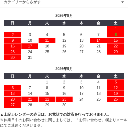
カテゴリーからさがす
2026年8月
日
月
火
水
木
金
土
1
2
3
4
5
6
7
8
9
10
11
12
13
14
15
16
17
18
19
20
21
22
23
24
25
26
27
28
29
30
31
2026年9月
日
月
火
水
木
金
土
1
2
3
4
5
6
7
8
9
10
11
12
13
14
15
16
17
18
19
20
21
22
23
24
25
26
27
28
29
30
▲上記カレンダーの赤日は、お電話での対応を行っておりません。
※休業日中のお問い合わせに関しましては、 「お問い合わせ」欄よりメール
にてご連絡くださいませ。