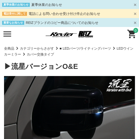
夏季休業のお知らせ
夏季休業のお知らせ
電話による問い合わせ受け付け停止のお知らせ
電話受付に関して
REIZブランドのコピー商品についてのお知らせ
重要なお知らせ
0
全商品
カテゴリーからさがす
■ LEDパーツ/ライティングパーツ
LEDウイン
カーミラー
カバー交換タイプ
▶流星バージョンO&E