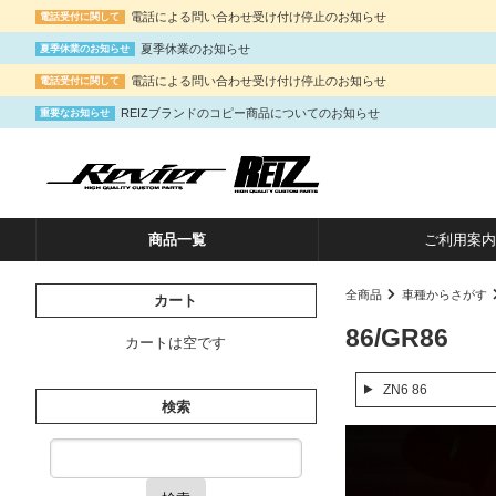
電話による問い合わせ受け付け停止のお知らせ
電話受付に関して
夏季休業のお知らせ
夏季休業のお知らせ
電話による問い合わせ受け付け停止のお知らせ
電話受付に関して
REIZブランドのコピー商品についてのお知らせ
重要なお知らせ
商品一覧
ご利用案内
全商品
車種からさがす
カート
86/GR86
カートは空です
ZN6 86
検索