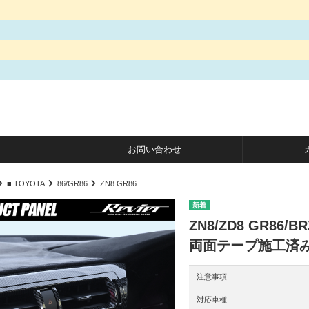
お問い合わせ
■ TOYOTA
86/GR86
ZN8 GR86
ZN8/ZD8 GR86
両面テープ施工済
注意事項
対応車種