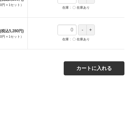
00円
×
1
セット
）
在庫
〇 在庫あり
(税込5,280円)
00円
×
1
セット
）
在庫
〇 在庫あり
カートに入れる