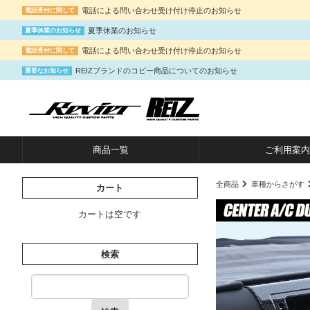
電話による問い合わせ受け付け停止のお知らせ
電話受付に関して
夏季休業のお知らせ
夏季休業のお知らせ
電話による問い合わせ受け付け停止のお知らせ
電話受付に関して
REIZブランドのコピー商品についてのお知らせ
重要なお知らせ
商品一覧
ご利用案内
全商品
車種からさがす
カート
カートは空です
検索