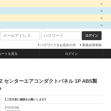
ログイン
パスワードをお忘れの方
新規会員登録
カートを見る
ログイン
/BRZ センターエアコンダクトパネル 1P ABS製
み
【ご注文前に確認をお願いします】
【TOYOTA】