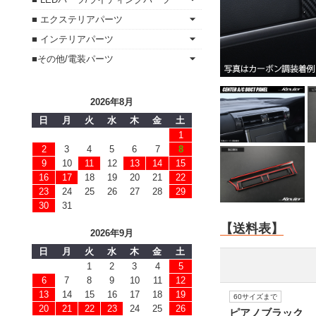
■ エクステリアパーツ
■ インテリアパーツ
■その他/電装パーツ
2026年8月
日
月
火
水
木
金
土
1
2
3
4
5
6
7
8
9
10
11
12
13
14
15
16
17
18
19
20
21
22
23
24
25
26
27
28
29
30
31
【送料表】
2026年9月
日
月
火
水
木
金
土
1
2
3
4
5
6
7
8
9
10
11
12
13
14
15
16
17
18
19
60サイズまで
20
21
22
23
24
25
26
ピアノブラック