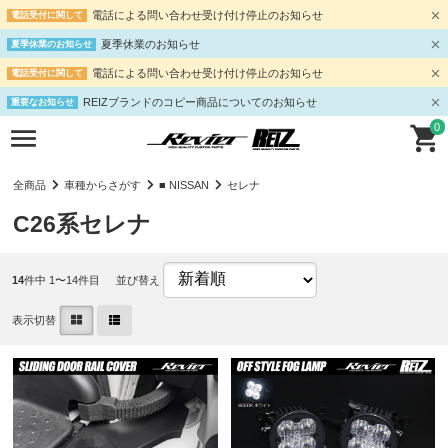
電話による問い合わせ受け付け停止のお知らせ
電話受付に関して
夏季休業のお知らせ
夏季休業のお知らせ
電話による問い合わせ受け付け停止のお知らせ
電話受付に関して
REIZブランドのコピー商品についてのお知らせ
重要なお知らせ
0
全商品
車種からさがす
■ NISSAN
セレナ
C26系セレナ
14
件中 1〜14件目
並び替え
表示切替