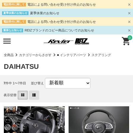
電話による問い合わせ受け付け停止のお知らせ
電話受付に関して
夏季休業のお知らせ
夏季休業のお知らせ
電話による問い合わせ受け付け停止のお知らせ
電話受付に関して
REIZブランドのコピー商品についてのお知らせ
重要なお知らせ
0
全商品
カテゴリーからさがす
■ インテリアパーツ
ステアリング
DAIHATSU
7
件中 1〜7件目
並び替え
表示切替