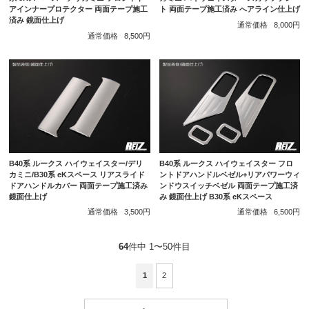
アインナープロテクター 両面テープ施工
ト 両面テープ施工済み へアライン仕上げ
済み 鏡面仕上げ
通常価格
8,000円
通常価格
8,500円
B40系 ルークス ハイウェイスター/デリ
B40系 ルークス ハイウェイスター フロ
カミニ/B30系 eKスペース リアスライド
ントドアハンドルベゼル+リアパワーウィ
ドアハンドルカバー 両面テープ施工済み
ンドウスイッチベゼル 両面テープ施工済
鏡面仕上げ
み 鏡面仕上げ B30系 eKスペース
通常価格
3,500円
通常価格
6,500円
64
件中 1〜50件目
1
2