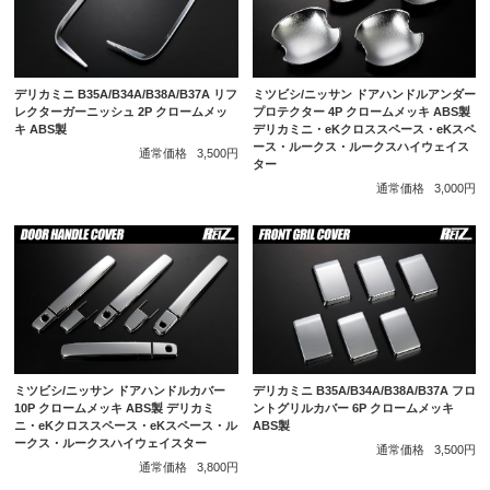
デリカミニ B35A/B34A/B38A/B37A リフ
ミツビシ/ニッサン ドアハンドルアンダー
レクターガーニッシュ 2P クロームメッ
プロテクター 4P クロームメッキ ABS製
キ ABS製
デリカミニ・eKクロススペース・eKスペ
ース・ルークス・ルークスハイウェイス
通常価格
3,500円
ター
通常価格
3,000円
ミツビシ/ニッサン ドアハンドルカバー
デリカミニ B35A/B34A/B38A/B37A フロ
10P クロームメッキ ABS製 デリカミ
ントグリルカバー 6P クロームメッキ
ニ・eKクロススペース・eKスペース・ル
ABS製
ークス・ルークスハイウェイスター
通常価格
3,500円
通常価格
3,800円