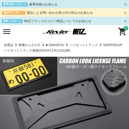
夏季休業のお知らせ
夏季休業のお知らせ
電話による問い合わせ受け付け停止のお知らせ
電話受付に関して
REIZブランドのコピー商品についてのお知らせ
重要なお知らせ
0
全商品
車種からさがす
■ DAIHATSU
ハイゼットトラック
S500P/S510P
ハイゼットトラック後期(2021年12月21日以降)