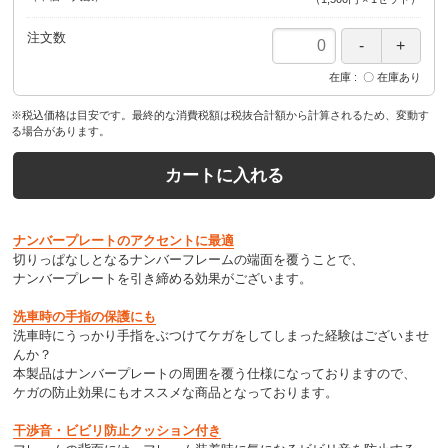
注文数
在庫
〇 在庫あり
※税込価格は目安です。最終的な消費税額は税抜合計額から計算されるため、変動す
る場合があります。
カートに入れる
ナンバープレートのアクセントに最適
切りっぱなしとなるナンバーフレームの端面を覆うことで、
ナンバープレートを引き締める効果がございます。
洗車時の手指の保護にも
洗車時にうっかり手指をぶつけてケガをしてしまった経験はございませ
んか？
本製品はナンバープレートの周囲を覆う仕様になっておりますので、
ケガの防止効果にもオススメな商品となっております。
干渉音・ビビリ防止クッション付き