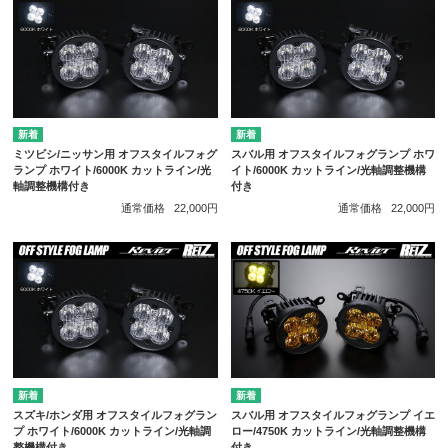
ミツビシ/ニッサン用 オフスタイルフォグ
スバル用 オフスタイルフォグランプ ホワ
ランプ ホワイト/6000K カットライン/光
イト/6000K カットライン/光軸調整機構
軸調整機構付き
付き
通常価格
22,000円
通常価格
22,000円
スズキ/ホンダ用 オフスタイルフォグラン
スバル用 オフスタイルフォグランプ イエ
プ ホワイト/6000K カットライン/光軸調
ロー/4750K カットライン/光軸調整機構
整機構付き
付き