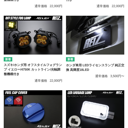
通常価格
22,000円
通常価格
22,000円
スズキ/ホンダ用 オフスタイルフォグラン
ホンダ車用 LEDライセンスランプ 純正交
プ イエロー/4750K カットライン/光軸調
換 高輝度18LED
整機構付き
通常価格
3,500円〜
通常価格
22,000円